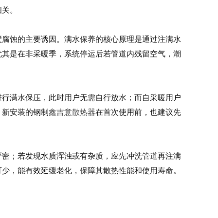
相关。
腐蚀的主要诱因。满水保养的核心原理是通过注满水
尤其是在非采暖季，系统停运后若管道内残留空气，潮
行满水保压，此时用户无需自行放水；而自采暖用户
，新安装的钢制
鑫吉意散热器
在首次使用前，也建议先
密；若发现水质浑浊或有杂质，应先冲洗管道再注满
可少，能有效延缓老化，保障其散热性能和使用寿命。