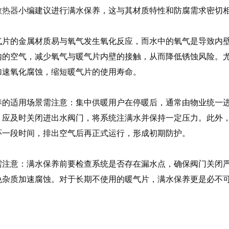
散热器
小编建议进行满水保养，这与其材质特性和防腐需求密切
片的金属材质易与氧气发生氧化反应，而水中的氧气是导致内壁
内的空气，减少氧气与暖气片内壁的接触，从而降低锈蚀风险。
加速氧化腐蚀，缩短暖气片的使用寿命。
的适用场景需注意：集中供暖用户在停暖后，通常由物业统一进
，应及时关闭进出水阀门，将系统注满水并保持一定压力。此外
环一段时间，排出空气后再正式运行，形成初期防护。
注意：满水保养前要检查系统是否存在漏水点，确保阀门关闭严
免杂质加速腐蚀。对于长期不使用的暖气片，满水保养更是必不