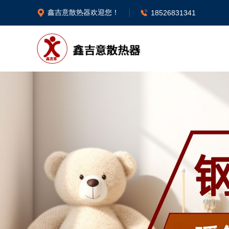
鑫吉意散热器欢迎您！


18526831341