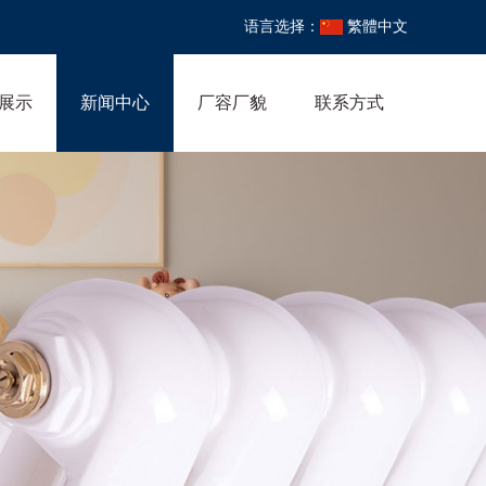
语言选择：
繁體中文
展示
新闻中心
厂容厂貌
联系方式