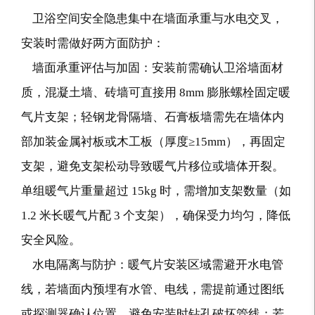
卫浴空间安全隐患集中在墙面承重与水电交叉，
安装时需做好两方面防护：
墙面承重评估与加固：安装前需确认卫浴墙面材
质，混凝土墙、砖墙可直接用 8mm 膨胀螺栓固定暖
气片支架；轻钢龙骨隔墙、石膏板墙需先在墙体内
部加装金属衬板或木工板（厚度≥15mm），再固定
支架，避免支架松动导致暖气片移位或墙体开裂。
单组暖气片重量超过 15kg 时，需增加支架数量（如
1.2 米长暖气片配 3 个支架），确保受力均匀，降低
安全风险。
水电隔离与防护：暖气片安装区域需避开水电管
线，若墙面内预埋有水管、电线，需提前通过图纸
或探测器确认位置，避免安装时钻孔破坏管线；若