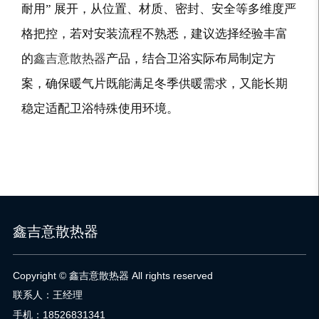
耐用” 展开，从位置、材质、密封、安全等多维度严
格把控，若对安装流程不熟悉，建议选择经验丰富
的
鑫吉意散热器
产品，结合卫浴实际布局制定方
案，确保暖气片既能满足冬季供暖需求，又能长期
稳定适配卫浴特殊使用环境。
鑫吉意散热器
Copyright © 鑫吉意散热器 All rights reserved
联系人：王经理
手机：18526831341