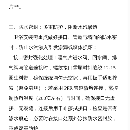
片**。
三、防水密封：多重防护，阻断水汽渗透
卫浴安装需重点做好接口、管道与墙面的防水密
封，防止水汽渗入引发渗漏或墙体损坏：
接口密封强化处理：暖气片进水阀、回水阀、排
气阀与管道连接时，螺纹接口需顺时针缠绕 12-15
圈生料带，确保缠绕均匀无空隙，再用扳手适度拧
紧（避免滑丝）；若采用 PPR 管道热熔连接，需控
制热熔温度（260℃左右）与时间，确保接口无虚
接、无裂缝，连接后用干布擦拭接口，检查是否有
渗水痕迹，必要时在接口处额外涂抹防水密封胶，
形成双重防护。