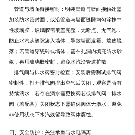
管道与墙面衔接密封：明装管道与墙面接触处需
加装防水密封圈，或沿管道与墙面缝隙均匀涂抹中
性玻璃胶，玻璃胶需覆盖完整，无断点、无气泡，
防止水汽从缝隙渗入墙体，导致墙面发霉、墙皮脱
落；若管道穿瓷砖或墙体，需在孔洞内填充防水砂
浆，再用玻璃胶密封，避免水汽沿管道扩散。
排气阀与排水阀密封检查：安装后需测试排气阀
密封性，打开排气阀排出空气后关闭，观察是否有
持续滴水，若存在滴水需更换阀芯或排气阀；排水
阀（若配备）关闭状态下需确保阀体无渗水，避免
非使用状态下水汽残留导致阀体腐蚀。
四、安全防护：关注承重与水电隔离