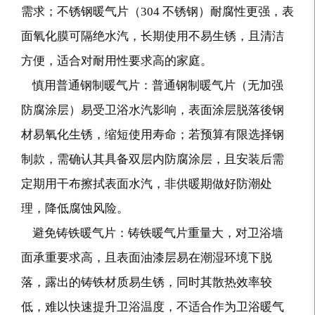
需求；不锈钢暖气片（304 不锈钢）耐腐性更强，表
面氧化膜可隔绝水汽，长期使用不易生锈，且清洁
方便，适合对耐用性要求高的家庭。
慎用普通钢制暖气片：普通钢制暖气片（无加强
防腐涂层）易受卫浴水汽影响，表面涂层脱落後钢
材易氧化生锈，缩短使用寿命；若预算有限选择钢
制款，需确认其具备双层内防腐涂层，且安装后需
定期用干布擦拭表面水汽，非供暖期做好防潮处
理，降低腐蚀风险。
避免铸铁暖气片：铸铁暖气片重量大，对卫浴墙
面承重要求高，且表面油漆层易在潮湿环境下脱
落，露出的铸铁材质易生锈，同时其散热效率较
低，难以快速提升卫浴温度，不适合作为卫浴暖气