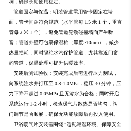
响，确保长期使用稳定。
管道固定与保温：明装管道需用管卡固定在墙
面，管卡间距符合规范（水平管每 1.5 米 1 个，垂直
管每 2 米 1 个），避免管道晃动碰撞墙面产生噪
音；管道外壁可包裹保温棉（厚度≥10mm），减少
热量损耗，同时隔绝水汽保护管道，尤其靠近门窗
的管道，保温处理可提升供暖效率。
安装后测试验收：安装完成后需进行压力测试，
向系统注水并打压至 0.8-1.0MPa，稳压 30 分钟，压
力下降不超过 0.05MPa 且无渗水为合格；同时开启
系统运行 1-2 小时，检查暖气片散热是否均匀，阀
门调节是否顺畅，确保无功能故障后再投入使用。
卫浴暖气片安装需围绕 “适配潮湿环境、保障安全