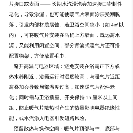
片接口或表面 —— 长期水汽浸泡会加速接口密封件
老化，导致渗漏，也可能使暖气片表面涂层受潮脱
落，引发内部材质腐蚀。若卫浴空间狭小（如 4㎡以
内），可将暖气片安装在马桶上方墙面，既远离水
源，又能利用闲置空间，部分背篓式暖气片还可搭
配置物架，方便放置毛巾。
避开高温与电器区域：避免安装在浴霸正下方或
热水器附近，浴霸运行时温度较高，与暖气片近距
离叠加会导致局部温度过高，加速暖气片配件老
化；同时需与卫浴插座、开关保持 15 厘米以上间
距，防止暖气片散热时产生的热量影响电器绝缘性
能，或水汽渗入电器引发短路风险。
预留散热与操作空间：暖气片顶部与**、底部与