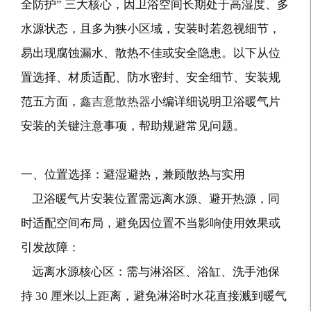
全防护” 三大核心，因卫浴空间长期处于高湿度、多
水源状态，且多为狭小区域，安装时若忽视细节，
易出现腐蚀漏水、散热不佳或安全隐患。以下从位
置选择、材质适配、防水密封、安全细节、安装规
范五方面，
鑫吉意散热器
小编详细说明卫浴暖气片
安装的关键注意事项，帮助规避常见问题。
一、位置选择：避湿避热，兼顾散热与实用
卫浴暖气片安装位置需远离水源、避开热源，同
时适配空间布局，避免因位置不当影响使用效果或
引发故障：
远离水源核心区：需与淋浴区、浴缸、洗手池保
持 30 厘米以上距离，避免淋浴时水花直接溅到暖气