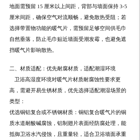
地面需预留 15 厘米以上间距，背部与墙面保持 3-5
厘米间距，确保空气对流顺畅，避免散热受阻；若
选择带置物功能的暖气片，需预留足够空间供毛巾
自然垂落，防止毛巾贴近墙面受潮发霉，也避免遮
挡暖气片影响散热。
二、材质适配：优先耐腐材质，适配潮湿环境
卫浴高湿度环境对暖气片材质耐腐蚀性要求更
高，需避开易生锈材质，优先选择适配潮湿场景的
类型：
优选铜铝复合或不锈钢材质：铜铝复合暖气片的铜
质水道耐酸碱腐蚀，铝制翅片表面经防腐处理，能
抵御卫浴水汽侵蚀，且重量轻，适合卫浴墙面承重